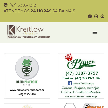
(47) 3395-1212
ATENDEMOS
24 HORAS
SAIBA MAIS