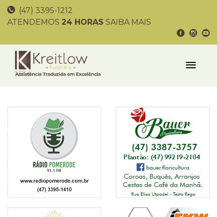
(47) 3395-1212
ATENDEMOS
24 HORAS
SAIBA MAIS