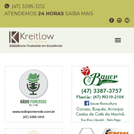
(47) 3395-1212
ATENDEMOS
24 HORAS
SAIBA MAIS