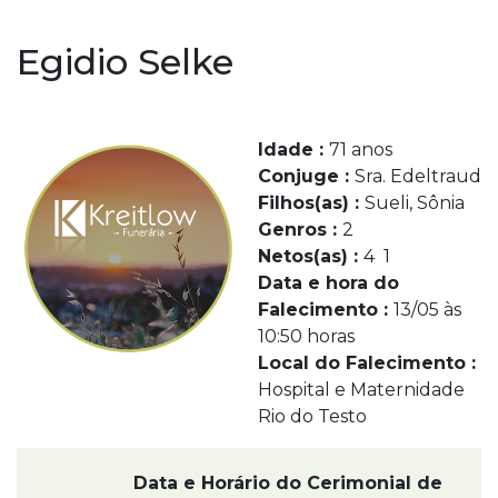
Egidio Selke
Idade :
71 anos
Conjuge :
Sra. Edeltraud
Filhos(as) :
Sueli, Sônia
Genros :
2
Netos(as) :
4 1
Data e hora do
Falecimento :
13/05 às
10:50 horas
Local do Falecimento :
Hospital e Maternidade
Rio do Testo
Data e Horário do Cerimonial de