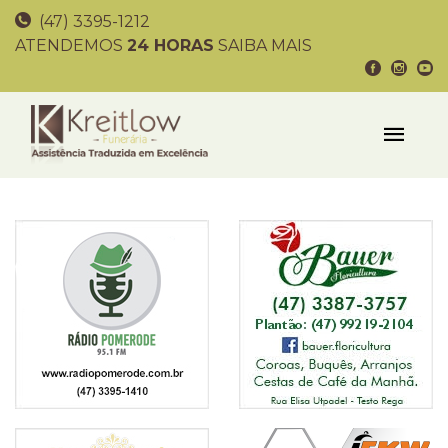
(47) 3395-1212
ATENDEMOS
24 HORAS
SAIBA MAIS