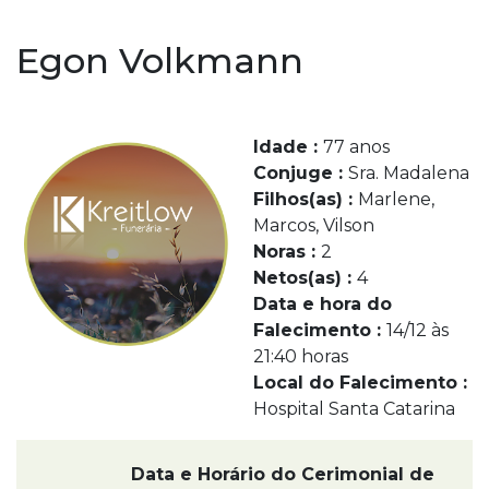
Egon Volkmann
Idade :
77 anos
Conjuge :
Sra. Madalena
Filhos(as) :
Marlene,
Marcos, Vilson
Noras :
2
Netos(as) :
4
Data e hora do
Falecimento :
14/12 às
21:40 horas
Local do Falecimento :
Hospital Santa Catarina
Data e Horário do Cerimonial de