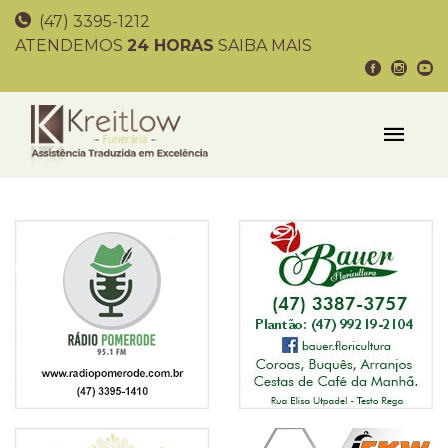
(47) 3395-1212
ATENDEMOS
24 HORAS
SAIBA MAIS