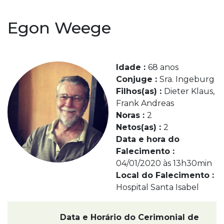
Egon Weege
Idade :
68 anos
Conjuge :
Sra. Ingeburg
Filhos(as) :
Dieter Klaus,
Frank Andreas
Noras :
2
Netos(as) :
2
Data e hora do
Falecimento :
04/01/2020 às 13h30min
Local do Falecimento :
Hospital Santa Isabel
Data e Horário do Cerimonial de