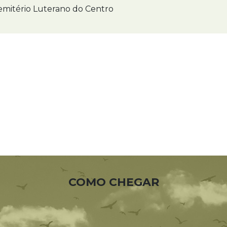
mitério Luterano do Centro
COMO CHEGAR