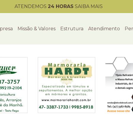
ATENDEMOS
24 HORAS
SAIBA MAIS
presa
Missão & Valores
Estrutura
Atendimento
Per