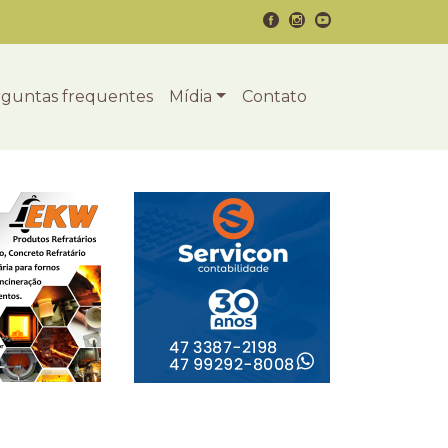
guntas frequentes
Mídia
Contato