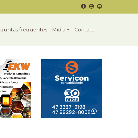
guntas frequentes
Mídia
Contato