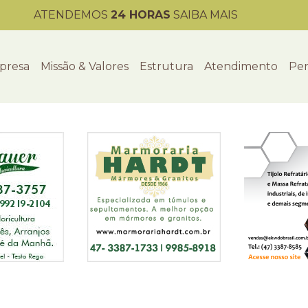
ATENDEMOS
24 HORAS
SAIBA MAIS
presa
Missão & Valores
Estrutura
Atendimento
Per