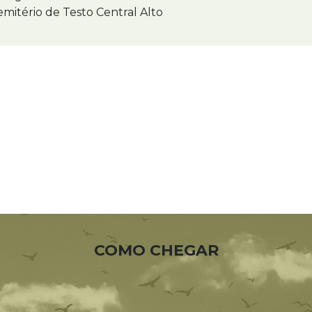
mitério de Testo Central Alto
COMO CHEGAR