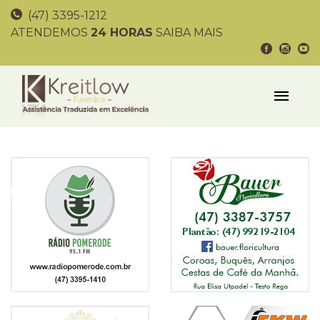
(47) 3395-1212
ATENDEMOS
24 HORAS
SAIBA MAIS