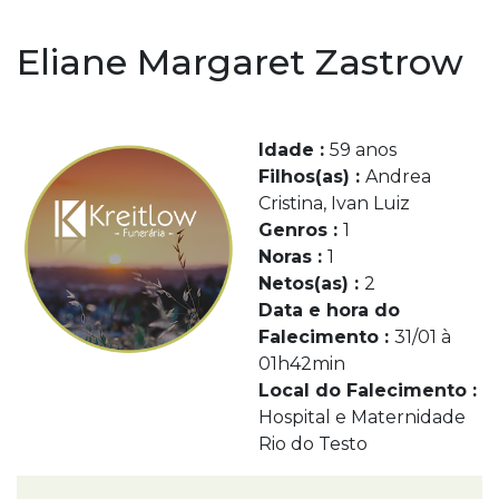
Eliane Margaret Zastrow
Idade :
59 anos
Filhos(as) :
Andrea
Cristina, Ivan Luiz
Genros :
1
Noras :
1
Netos(as) :
2
Data e hora do
Falecimento :
31/01 à
01h42min
Local do Falecimento :
Hospital e Maternidade
Rio do Testo