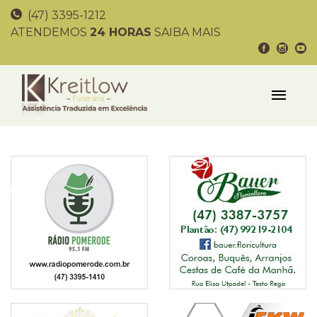
(47) 3395-1212
ATENDEMOS
24 HORAS
SAIBA MAIS