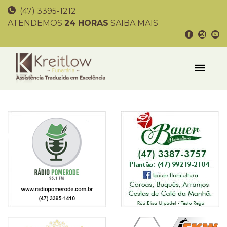
(47) 3395-1212
ATENDEMOS
24 HORAS
SAIBA MAIS