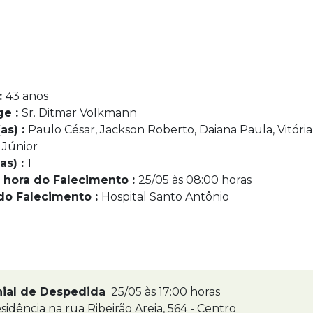
:
43 anos
ge :
Sr. Ditmar Volkmann
as) :
Paulo César, Jackson Roberto, Daiana Paula, Vitória
 Júnior
as) :
1
 hora do Falecimento :
25/05 às 08:00 horas
do Falecimento :
Hospital Santo Antônio
nial de Despedida
25/05 às 17:00 horas
idência na rua Ribeirão Areia, 564 - Centro