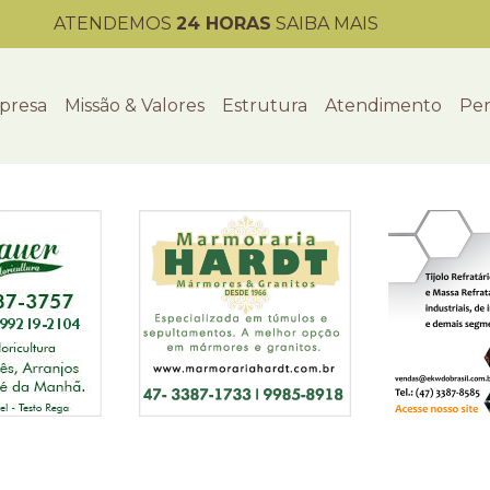
ATENDEMOS
24 HORAS
SAIBA MAIS
presa
Missão & Valores
Estrutura
Atendimento
Per