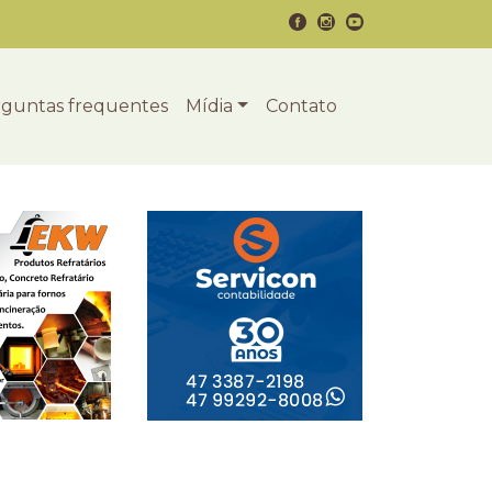
guntas frequentes
Mídia
Contato