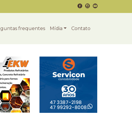
guntas frequentes
Mídia
Contato