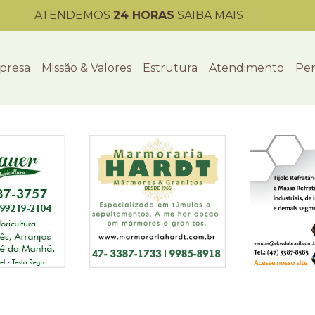
ATENDEMOS
24 HORAS
SAIBA MAIS
presa
Missão & Valores
Estrutura
Atendimento
Per