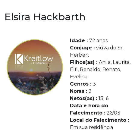
Elsira Hackbarth
Idade :
72 anos
Conjuge :
viúva do Sr.
Herbert
Filhos(as) :
Anila, Laurita,
Elfi, Renaldo, Renato,
Evelina
Genros :
3
Noras :
2
Netos(as) :
13 6
Data e hora do
Falecimento :
26/03
Local do Falecimento :
Em sua residência