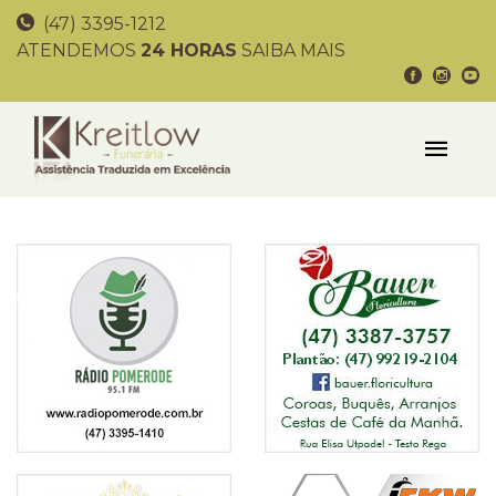
(47) 3395-1212
ATENDEMOS
24 HORAS
SAIBA MAIS