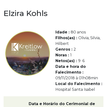
Elzira Kohls
Idade :
80 anos
Filhos(as) :
Olivia, Silvia,
Hilbert
Genros :
2
Noras :
1
Netos(as) :
9 6
Data e hora do
Falecimento :
09/11/2018 à 01h08min
Local do Falecimento :
Hospital Santa Isabel
Data e Horário do Cerimonial de