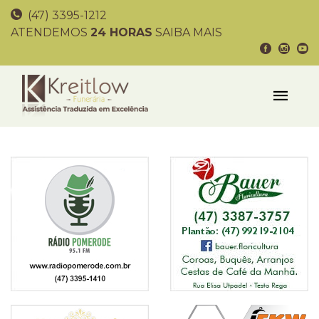
(47) 3395-1212
ATENDEMOS
24 HORAS
SAIBA MAIS