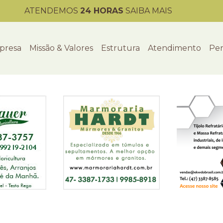
ATENDEMOS
24 HORAS
SAIBA MAIS
presa
Missão & Valores
Estrutura
Atendimento
Per