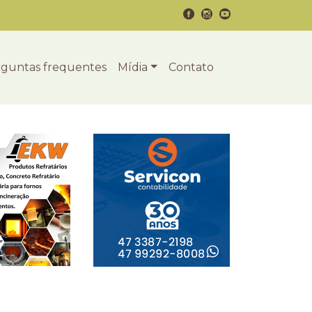
guntas frequentes
Mídia
Contato