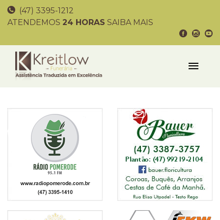
(47) 3395-1212
ATENDEMOS
24 HORAS
SAIBA MAIS