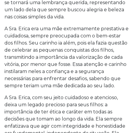
se tornará uma lembrança querida, representando
um lado dela que sempre buscou alegria e beleza
nas coisas simples da vida.
A Sra. Erica era uma mãe extremamente prestativa e
cuidadosa, sempre preocupada com o bem-estar
dos filhos. Seu carinho ia além, pois ela fazia questão
de celebrar as pequenas conquistas dos filhos,
transmitindo a importância da valorização de cada
vitória, por menor que fosse. Essa atenção e carinho
instilaram neles a confiança e a segurança
necessárias para enfrentar desafios, sabendo que
sempre teriam uma mãe dedicada ao seu lado.
A Sra. Erica, com seu jeito cuidadoso e atencioso,
deixa um legado precioso para seus filhos: a
importância de ter ética e caráter em todas as
decisões que tomam ao longo da vida. Ela sempre
enfatizava que agir com integridade e honestidade