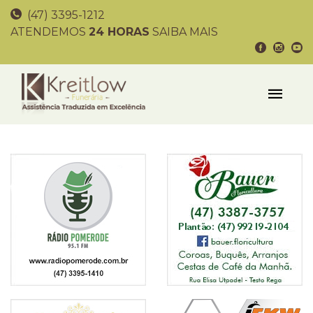
(47) 3395-1212
ATENDEMOS
24 HORAS
SAIBA MAIS