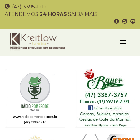
(47) 3395-1212
ATENDEMOS
24 HORAS
SAIBA MAIS