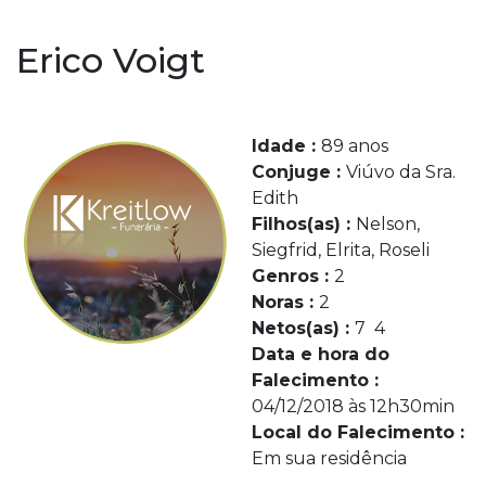
Erico Voigt
Idade :
89 anos
Conjuge :
Viúvo da Sra.
Edith
Filhos(as) :
Nelson,
Siegfrid, Elrita, Roseli
Genros :
2
Noras :
2
Netos(as) :
7 4
Data e hora do
Falecimento :
04/12/2018 às 12h30min
Local do Falecimento :
Em sua residência