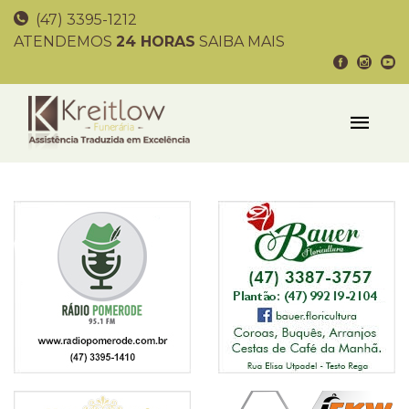
(47) 3395-1212
ATENDEMOS
24 HORAS
SAIBA MAIS