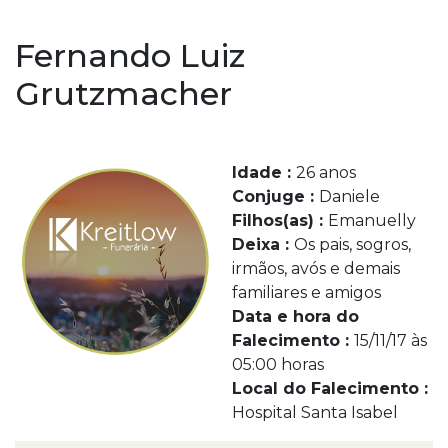
Fernando Luiz
Grutzmacher
Idade :
26 anos
Conjuge :
Daniele
Filhos(as) :
Emanuelly
Deixa :
Os pais, sogros,
irmãos, avós e demais
familiares e amigos
Data e hora do
Falecimento :
15/11/17 às
05:00 horas
Local do Falecimento :
Hospital Santa Isabel