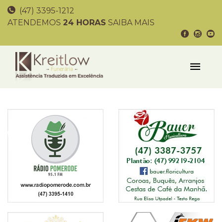
(47) 3395-1212
ATENDEMOS
24 HORAS
SAIBA MAIS