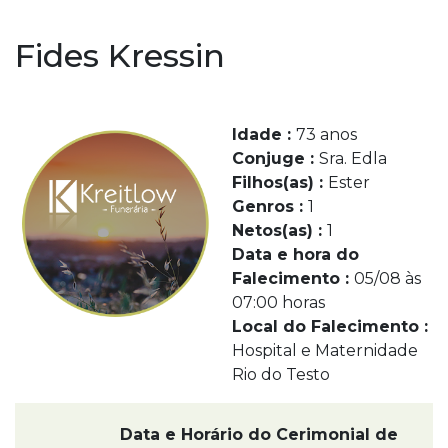
Fides Kressin
Idade :
73 anos
Conjuge :
Sra. Edla
Filhos(as) :
Ester
Genros :
1
Netos(as) :
1
Data e hora do
Falecimento :
05/08 às
07:00 horas
Local do Falecimento :
Hospital e Maternidade
Rio do Testo
Data e Horário do Cerimonial de