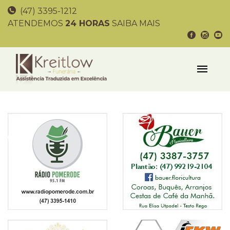
(47) 3395-1212
ATENDEMOS
24 HORAS
SAIBA MAIS