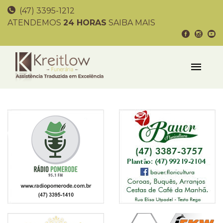
(47) 3395-1212
ATENDEMOS
24 HORAS
SAIBA MAIS