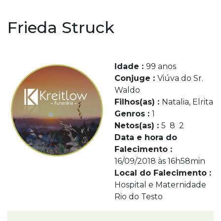
Frieda Struck
Idade :
99 anos
Conjuge :
Viúva do Sr.
Waldo
Filhos(as) :
Natalia, Elrita
Genros :
1
Netos(as) :
5 8 2
Data e hora do
Falecimento :
16/09/2018 às 16h58min
Local do Falecimento :
Hospital e Maternidade
Rio do Testo