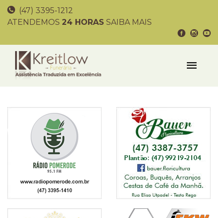
(47) 3395-1212
ATENDEMOS
24 HORAS
SAIBA MAIS