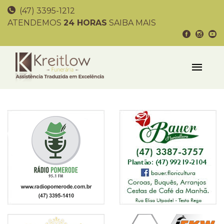
(47) 3395-1212
ATENDEMOS
24 HORAS
SAIBA MAIS