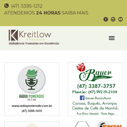
(47) 3395-1212
ATENDEMOS
24 HORAS
SAIBA MAIS