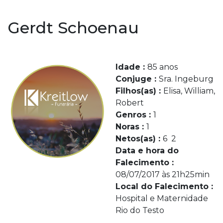
Gerdt Schoenau
Idade :
85 anos
Conjuge :
Sra. Ingeburg
Filhos(as) :
Elisa, William,
Robert
Genros :
1
Noras :
1
Netos(as) :
6 2
Data e hora do
Falecimento :
08/07/2017 às 21h25min
Local do Falecimento :
Hospital e Maternidade
Rio do Testo