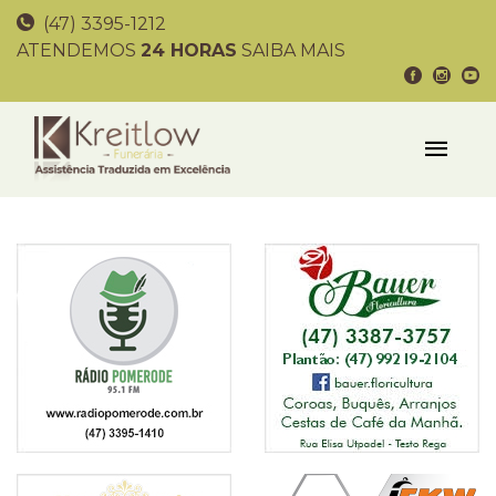
(47) 3395-1212
ATENDEMOS
24 HORAS
SAIBA MAIS