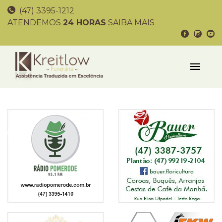
(47) 3395-1212
ATENDEMOS
24 HORAS
SAIBA MAIS