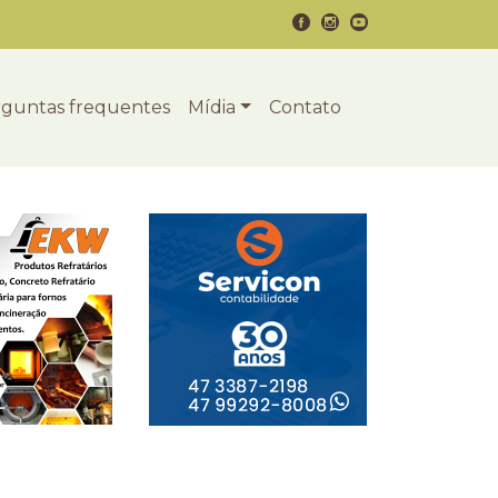
guntas frequentes
Mídia
Contato