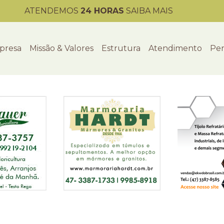
ATENDEMOS
24 HORAS
SAIBA MAIS
presa
Missão & Valores
Estrutura
Atendimento
Per