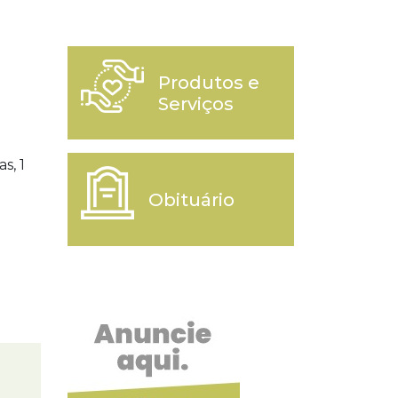
Produtos e
Serviços
s, 1
Obituário