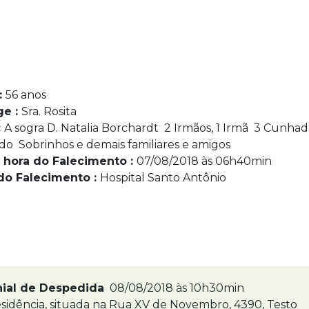
:
56 anos
ge :
Sra. Rosita
:
A sogra D. Natalia Borchardt 2 Irmãos, 1 Irmã 3 Cunhada
o Sobrinhos e demais familiares e amigos
 hora do Falecimento :
07/08/2018 às 06h40min
do Falecimento :
Hospital Santo Antônio
nial de Despedida
08/08/2018 às 10h30min
sidência, situada na Rua XV de Novembro, 4390, Testo