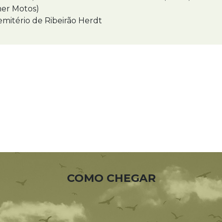
mer Motos)
mitério de Ribeirão Herdt
COMO CHEGAR