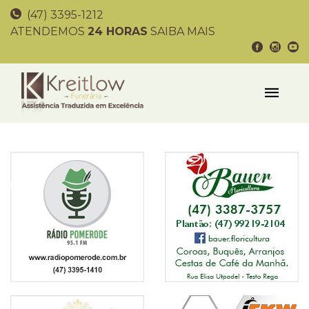
(47) 3395-1212
ATENDEMOS
24 HORAS
SAIBA MAIS