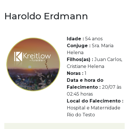
Haroldo Erdmann
Idade :
54 anos
Conjuge :
Sra. Maria
Helena
Filhos(as) :
Juan Carlos,
Cristiane Helena
Noras :
1
Data e hora do
Falecimento :
20/07 às
02:45 horas
Local do Falecimento :
Hospital e Maternidade
Rio do Testo