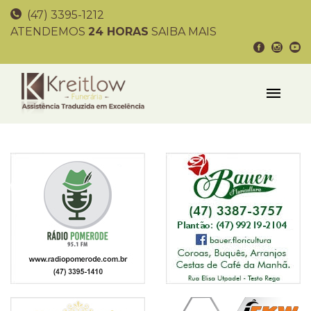
(47) 3395-1212
ATENDEMOS
24 HORAS
SAIBA MAIS