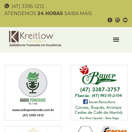
(47) 3395-1212
ATENDEMOS
24 HORAS
SAIBA MAIS