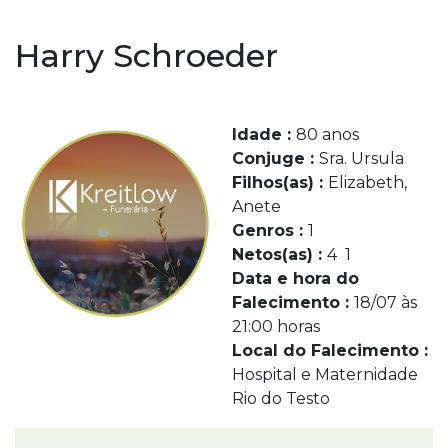
Harry Schroeder
Idade :
80 anos
Conjuge :
Sra. Ursula
Filhos(as) :
Elizabeth,
Anete
Genros :
1
Netos(as) :
4 1
Data e hora do
Falecimento :
18/07 às
21:00 horas
Local do Falecimento :
Hospital e Maternidade
Rio do Testo