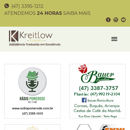
(47) 3395-1212
ATENDEMOS
24 HORAS
SAIBA MAIS