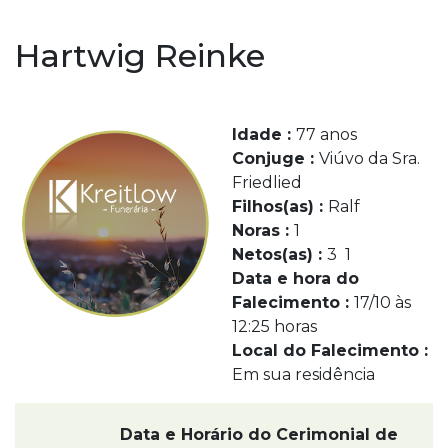
Hartwig Reinke
Idade :
77 anos
Conjuge :
Viúvo da Sra.
Friedlied
Filhos(as) :
Ralf
Noras :
1
Netos(as) :
3 1
Data e hora do
Falecimento :
17/10 às
12:25 horas
Local do Falecimento :
Em sua residência
Data e Horário do Cerimonial de