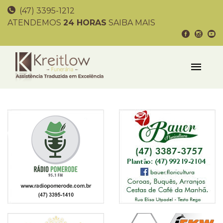
(47) 3395-1212
ATENDEMOS
24 HORAS
SAIBA MAIS