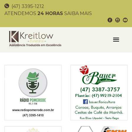
(47) 3395-1212
ATENDEMOS
24 HORAS
SAIBA MAIS