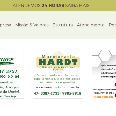
ATENDEMOS
24 HORAS
SAIBA MAIS
presa
Missão & Valores
Estrutura
Atendimento
Per