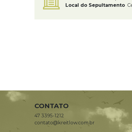
Local do Sepultamento
Ce
CONTATO
47 3395-1212
contato@kreitlow.com.br