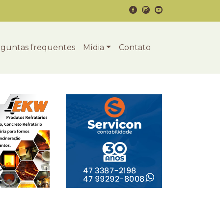
guntas frequentes
Mídia
Contato