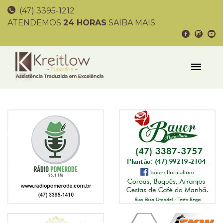
(47) 3395-1212
ATENDEMOS
24 HORAS
SAIBA MAIS