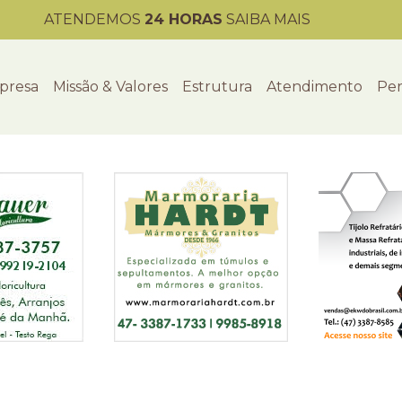
ATENDEMOS
24 HORAS
SAIBA MAIS
presa
Missão & Valores
Estrutura
Atendimento
Per