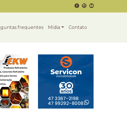
guntas frequentes
Mídia
Contato