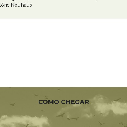
ório Neuhaus
COMO CHEGAR