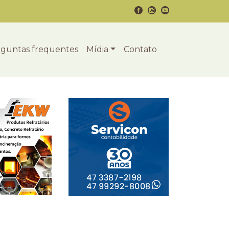
guntas frequentes
Mídia
Contato