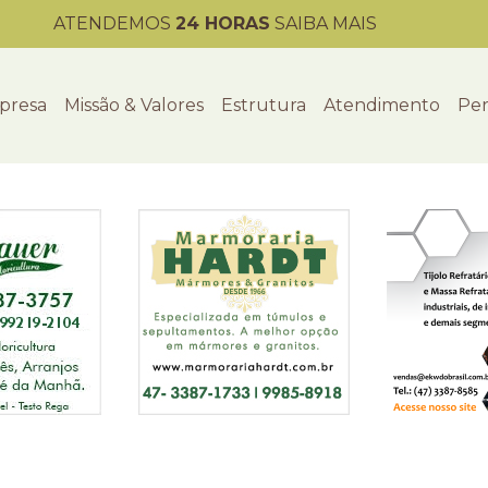
ATENDEMOS
24 HORAS
SAIBA MAIS
presa
Missão & Valores
Estrutura
Atendimento
Per