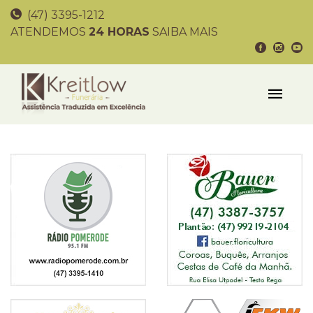
(47) 3395-1212
ATENDEMOS
24 HORAS
SAIBA MAIS