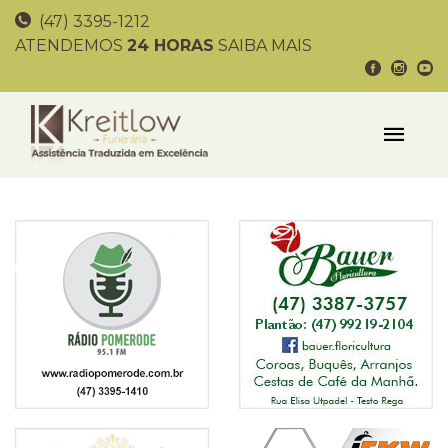
(47) 3395-1212
ATENDEMOS
24 HORAS
SAIBA MAIS