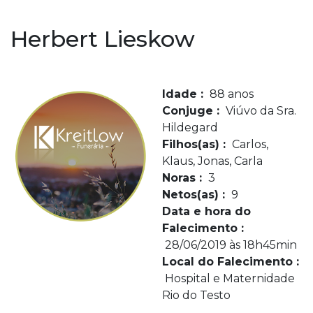
Herbert Lieskow
Idade :
88 anos
Conjuge :
Viúvo da Sra.
Hildegard
Filhos(as) :
Carlos,
Klaus, Jonas, Carla
Noras :
3
Netos(as) :
9
Data e hora do
Falecimento :
28/06/2019 às 18h45min
Local do Falecimento :
Hospital e Maternidade
Rio do Testo