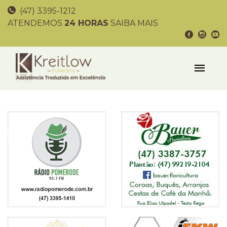
(47) 3395-1212
ATENDEMOS
24 HORAS
SAIBA MAIS