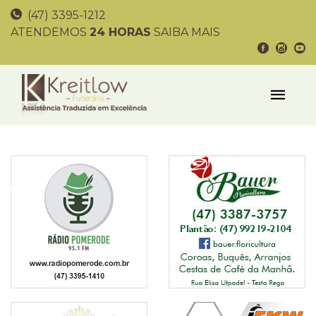
(47) 3395-1212
ATENDEMOS
24 HORAS
SAIBA MAIS