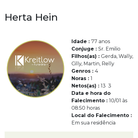
Herta Hein
Idade :
77 anos
Conjuge :
Sr. Emilio
Filhos(as) :
Gerda, Wally,
Cilly, Martin, Relly
Genros :
4
Noras :
1
Netos(as) :
13 3
Data e hora do
Falecimento :
10/01 às
08:50 horas
Local do Falecimento :
Em sua residência