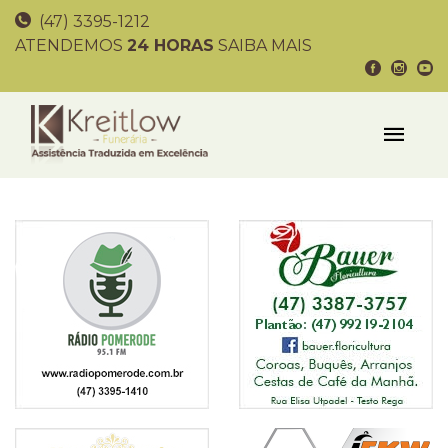
(47) 3395-1212
ATENDEMOS
24 HORAS
SAIBA MAIS