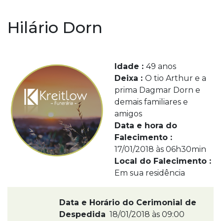
Hilário Dorn
Idade :
49 anos
Deixa :
O tio Arthur e a
prima Dagmar Dorn e
demais familiares e
amigos
Data e hora do
Falecimento :
17/01/2018 às 06h30min
Local do Falecimento :
Em sua residência
Data e Horário do Cerimonial de
Despedida
18/01/2018 às 09:00