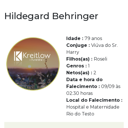
Hildegard Behringer
Idade :
79 anos
Conjuge :
Viúva do Sr.
Harry
Filhos(as) :
Roseli
Genros :
1
Netos(as) :
2
Data e hora do
Falecimento :
09/09 às
02:30 horas
Local do Falecimento :
Hospital e Maternidade
Rio do Testo