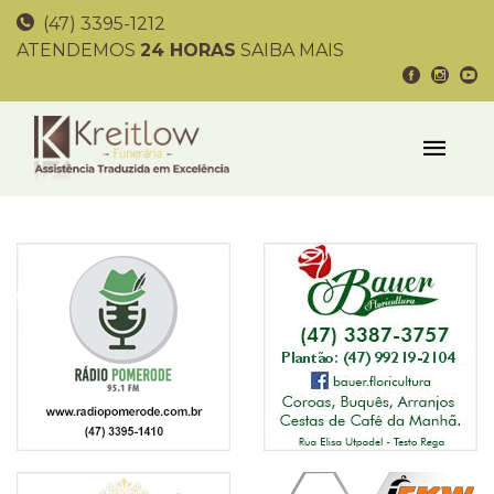
(47) 3395-1212
ATENDEMOS
24 HORAS
SAIBA MAIS