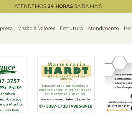
ATENDEMOS
24 HORAS
SAIBA MAIS
presa
Missão & Valores
Estrutura
Atendimento
Per