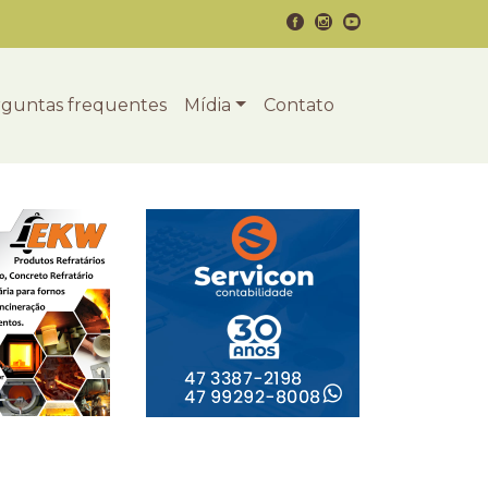
guntas frequentes
Mídia
Contato