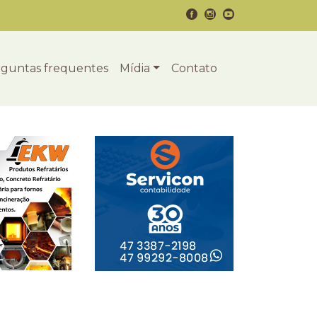
guntas frequentes
Mídia
Contato