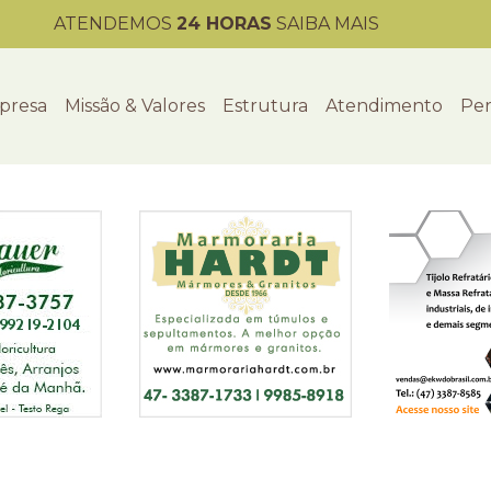
ATENDEMOS
24 HORAS
SAIBA MAIS
presa
Missão & Valores
Estrutura
Atendimento
Per