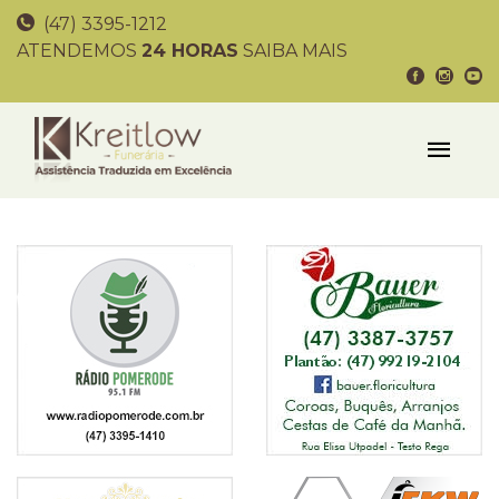
(47) 3395-1212
ATENDEMOS
24 HORAS
SAIBA MAIS