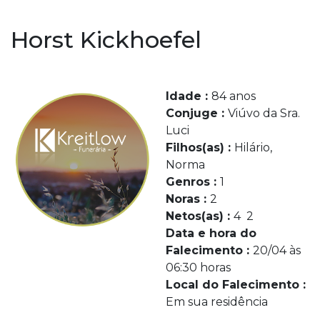
Horst Kickhoefel
Idade :
84 anos
Conjuge :
Viúvo da Sra.
Luci
Filhos(as) :
Hilário,
Norma
Genros :
1
Noras :
2
Netos(as) :
4 2
Data e hora do
Falecimento :
20/04 às
06:30 horas
Local do Falecimento :
Em sua residência