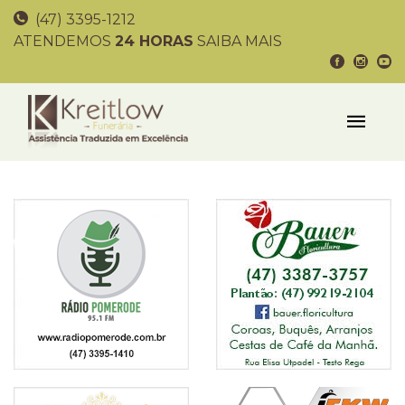
(47) 3395-1212
ATENDEMOS
24 HORAS
SAIBA MAIS