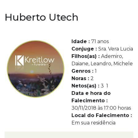
Huberto Utech
Idade :
71 anos
Conjuge :
Sra. Vera Lucia
Filhos(as) :
Ademiro,
Daiane, Leandro, Michele
Genros :
1
Noras :
2
Netos(as) :
3 1
Data e hora do
Falecimento :
30/11/2018 às 17:00 horas
Local do Falecimento :
Em sua residência