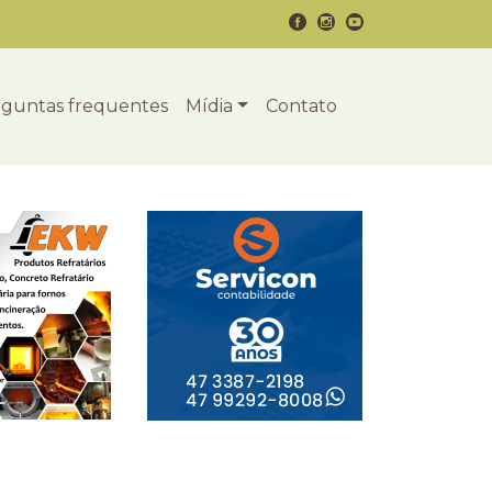
guntas frequentes
Mídia
Contato