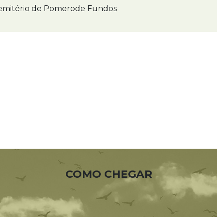
mitério de Pomerode Fundos
COMO CHEGAR