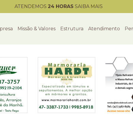
ATENDEMOS
24 HORAS
SAIBA MAIS
presa
Missão & Valores
Estrutura
Atendimento
Per