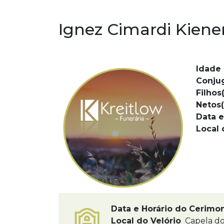
Ignez Cimardi Kiene
Idade 
Conju
Filhos(
Netos(
Data e
Local 
Data e Horário do Cerimo
Local do Velório
Capela do