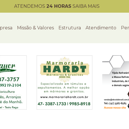
ATENDEMOS
24 HORAS
SAIBA MAIS
presa
Missão & Valores
Estrutura
Atendimento
Per