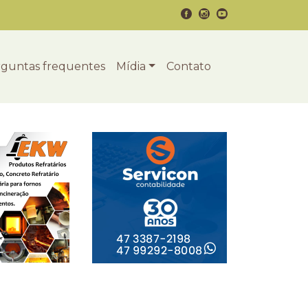
guntas frequentes
Mídia
Contato