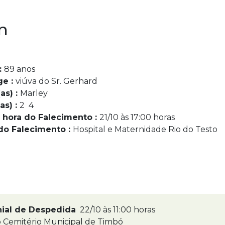
n
:
89 anos
ge :
viúva do Sr. Gerhard
as) :
Marley
as) :
2 4
 hora do Falecimento :
21/10 às 17:00 horas
do Falecimento :
Hospital e Maternidade Rio do Testo
nial de Despedida
22/10 às 11:00 horas
 Cemitério Municipal de Timbó